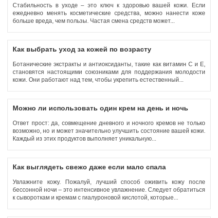
Стабильность в уходе – это ключ к здоровью вашей кожи. Если
ежедневно менять косметические средства, можно нанести коже
больше вреда, чем пользы. Частая смена средств может...
Как выбрать уход за кожей по возрасту
Ботанические экстракты и антиоксиданты, такие как витамин C и Е,
становятся настоящими союзниками для поддержания молодости
кожи. Они работают над тем, чтобы укрепить естественный...
Можно ли использовать один крем на день и ночь
Ответ прост: да, совмещение дневного и ночного кремов не только
возможно, но и может значительно улучшить состояние вашей кожи.
Каждый из этих продуктов выполняет уникальную...
Как выглядеть свежо даже если мало спала
Увлажните кожу. Пожалуй, лучший способ оживить кожу после
бессонной ночи – это интенсивное увлажнение. Следует обратиться
к сывороткам и кремам с гиалуроновой кислотой, которые...