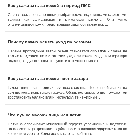
Как ухаживать за кожей в период ПМС
Справьтесь с воспалениями, выбрав косметику с мягкими кислотами,
такими как салициловая и гликолевая кислоты. Они мягко
отшелушивают кожу, предотвращая закупоривание пор....
Почему важно менять уход по сезонам
Первые прохладные ветры осени становятся сигналом к смене не
только гардероба, но и стратегии ухода за кожей. Когда температура
падает, воздух становится суше, и это может вызвать...
Как ухаживать за кожей после загара
Гидратация – ваш первый друг после солнца. После пребывания на
солнце кожа испытывает жажду. Обильное увлажнение поможет ей
восстановить баланс влаги. Используйте нежирные...
Что лучше массаж лица или патчи
Патчи обеспечивают мгновенный эффект увлажнения и подтяжки,
но массаж лица проникает глубже, восстанавливая здоровье кожи на
клеточном уровне. Когда дело касается заботы о...