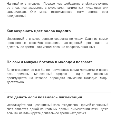
Начинайте с кислоты! Прежде чем добавлять в skincare-рутину
ретинол, познакомьтесь с кислотами, такими как гликолевая или
салициловая. Они мягко отшелушивают кожу, снижая риск
раздражений....
Как сохранить цвет волос надолго
Инвестируйте в качественные средства по уходу. Один из самых
проверенных способов сохранить насыщенный цвет волос на
длительное время – это использование профессиональных...
Плюсы и минусы ботокса в молодом возрасте
Ботокс становится все более популярным среди молодежи, и на это
есть причины. Мгновенный эффект – одно из основных
преимуществ, на которое обращают внимание молодые люди.
Достаточно...
Что делать если появилась пигментация
Используйте солнцезащитный крем ежедневно. Прямой солнечный
свет является одной из главных причин пигментации кожи. Даже
если вы не планируете длительное время находиться...