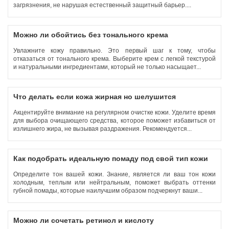
загрязнения, не нарушая естественный защитный барьер....
Можно ли обойтись без тонального крема
Увлажните кожу правильно. Это первый шаг к тому, чтобы
отказаться от тонального крема. Выберите крем с легкой текстурой
и натуральными ингредиентами, который не только насыщает...
Что делать если кожа жирная но шелушится
Акцентируйте внимание на регулярном очистке кожи. Уделите время
для выбора очищающего средства, которое поможет избавиться от
излишнего жира, не вызывая раздражения. Рекомендуется...
Как подобрать идеальную помаду под свой тип кожи
Определите тон вашей кожи. Знание, является ли ваш тон кожи
холодным, теплым или нейтральным, поможет выбрать оттенки
губной помады, которые наилучшим образом подчеркнут ваши...
Можно ли сочетать ретинол и кислоту