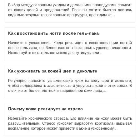
Выбор между салонным уходом и домашними процедурами зависит
от ваших целей и предпочтений. Если вы хотите быстро достичь
видимых результатов, салонные процедуры, проводимые...
Как восстановить ногти после гель-лака
Начните с увлажнения. Когда речь идет о восстановлении ногтей
после гель-лака, особенно важно восстановить уровень влажности.
Используйте питательное масло для кутикулы или...
Как ухаживать за кожей шеи и декольте
Регулярно наносите увлажняющий крем на кожу шеи и декольте,
чтобы поддерживать эластичность и упругость кожи в этих зонах. В
отличие от более плотной и защищенной кожи лица,...
Почему кожа реагирует на стресс
Избегайте хронического стресса. Его влияние на кожу может быть
разрушительным. Стресс ускоряет выработку кортизола, вызывая
воспаление, которое может привести к акне и ускоренному...