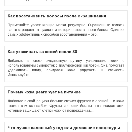
Как восстановить волосы после окрашивания
Применяйте увлажняющие маски регулярно. Окрашенные волосы
часто страдают от сухости и потери естественного блеска. Один из
самых эффективных способов восстановления – это...
Как ухаживать за кожей после 30
Добавьте в свою ежедневную рутину увлажнение кожи с
использованием сывороток с гиалуроновой кислотой. Она помогает
удерживать влагу, придавая коже упругость и свежесть.
Используйте...
Почему кожа реагирует на питание
Добавьте в свой рацион больше свежих фруктов и овощей – и кожа
скажет вам «спасибо». Фрукты и овощи богаты антиоксидантами,
которые защищают клетки кожи от повреждений,...
Что лучше салонный уход или домашние процедуры