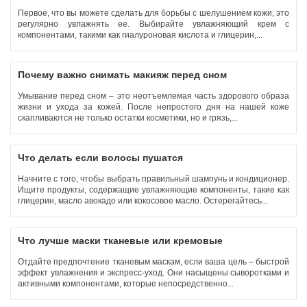
Первое, что вы можете сделать для борьбы с шелушением кожи, это
регулярно увлажнять ее. Выбирайте увлажняющий крем с
компонентами, такими как гиалуроновая кислота и глицерин,...
Почему важно снимать макияж перед сном
Умывание перед сном – это неотъемлемая часть здорового образа
жизни и ухода за кожей. После непростого дня на нашей коже
скапливаются не только остатки косметики, но и грязь,...
Что делать если волосы пушатся
Начните с того, чтобы выбрать правильный шампунь и кондиционер.
Ищите продукты, содержащие увлажняющие компоненты, такие как
глицерин, масло авокадо или кокосовое масло. Остерегайтесь...
Что лучше маски тканевые или кремовые
Отдайте предпочтение тканевым маскам, если ваша цель – быстрой
эффект увлажнения и экспресс-уход. Они насыщены сыворотками и
активными компонентами, которые непосредственно...