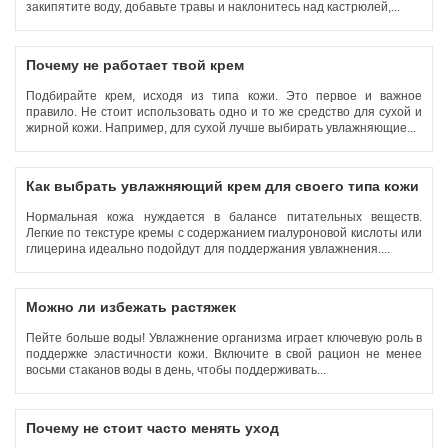
закипятите воду, добавьте травы и наклонитесь над кастрюлей,...
Почему не работает твой крем
Подбирайте крем, исходя из типа кожи. Это первое и важное
правило. Не стоит использовать одно и то же средство для сухой и
жирной кожи. Например, для сухой лучше выбирать увлажняющие...
Как выбрать увлажняющий крем для своего типа кожи
Нормальная кожа нуждается в балансе питательных веществ.
Легкие по текстуре кремы с содержанием гиалуроновой кислоты или
глицерина идеально подойдут для поддержания увлажнения....
Можно ли избежать растяжек
Пейте больше воды! Увлажнение организма играет ключевую роль в
поддержке эластичности кожи. Включите в свой рацион не менее
восьми стаканов воды в день, чтобы поддерживать...
Почему не стоит часто менять уход