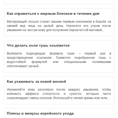
Как справиться с жирным блеском в течение дня
Матирующий лосьон станет вашим первым союзником в борьбе за
свежий вид лица на целый день. Нанесите его утром после
умывания на чистую кожу для получения бархатистой матовой...
Что делать если тушь осыпается
Выберите подходящую формулу туши – первый шаг в
предотвращении осыпания. Грамотно подобранная тушь с
водостойкой формулой или специальными полимерами
обеспечивает целый...
Как ухаживать за кожей весной
Увлажняйте кожу регулярно после каждого умывания, чтобы
избежать эффекта стянутости и сухости, которые часто
сопровождают смену сезонов. Используйте легкие кремы или гели...
Плюсы и минусы корейского ухода