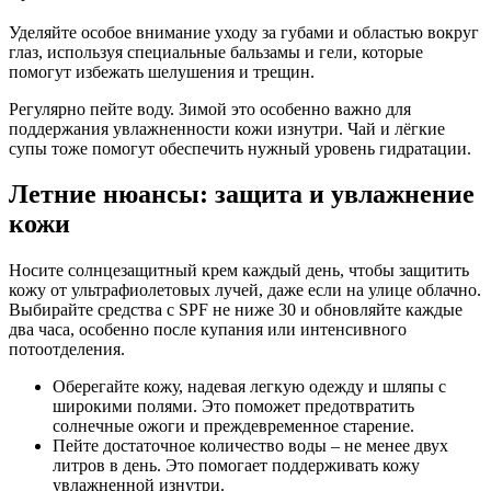
Уделяйте особое внимание уходу за губами и областью вокруг
глаз, используя специальные бальзамы и гели, которые
помогут избежать шелушения и трещин.
Регулярно пейте воду. Зимой это особенно важно для
поддержания увлажненности кожи изнутри. Чай и лёгкие
супы тоже помогут обеспечить нужный уровень гидратации.
Летние нюансы: защита и увлажнение
кожи
Носите солнцезащитный крем каждый день, чтобы защитить
кожу от ультрафиолетовых лучей, даже если на улице облачно.
Выбирайте средства с SPF не ниже 30 и обновляйте каждые
два часа, особенно после купания или интенсивного
потоотделения.
Оберегайте кожу, надевая легкую одежду и шляпы с
широкими полями. Это поможет предотвратить
солнечные ожоги и преждевременное старение.
Пейте достаточное количество воды – не менее двух
литров в день. Это помогает поддерживать кожу
увлажненной изнутри.