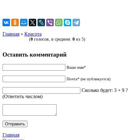
Главная
»
Красота
(
0
голосов, в среднем:
0
из 5)
Оставить комментарий
Ваше имя*
Почта* (не публикуется)
Сколько будет: 3 + 9 ?
(Ответить числом)
Главная