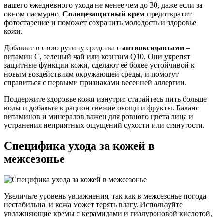
вашего ежедневного ухода не менее чем до 30, даже если за
окном пасмурно.
Солнцезащитный крем
предотвратит
фотостарение и поможет сохранить молодость и здоровье
кожи.
Добавьте в свою рутину средства с
антиоксидантами
–
витамин С, зеленый чай или коэнзим Q10. Они укрепят
защитные функции кожи, сделают её более устойчивой к
новым воздействиям окружающей среды, и помогут
справиться с первыми признаками весенней аллергии.
Поддержите здоровье кожи изнутри: старайтесь пить больше
воды и добавьте в рацион свежие овощи и фрукты. Баланс
витаминов и минералов важен для ровного цвета лица и
устранения неприятных ощущений сухости или стянутости.
Специфика ухода за кожей в
межсезонье
Увеличьте уровень увлажнения, так как в межсезонье погода
нестабильна, и кожа может терять влагу. Используйте
увлажняющие кремы с керамидами и гиалуроновой кислотой,