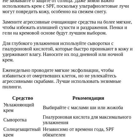
Не забывайте о защите от солнца. Даже зимой важно
использовать крем с SPF, поскольку ультрафиолетовые лучи
могут повредить кожу, особенно на свежем снегу.
Замените агрессивные очищающие средства на более мягкие,
чтобы избежать излишней сухости и раздражения. Пенки и
гели на кремовой основе будут лучшим выбором.
Для глубокого увлажнения используйте сыворотки с
гиалуроновой кислотой, которые быстро проникают в кожу и
удерживают влагу. Наносите их под дневной или ночной
крем.
Еженедельно проводите мягкие эксфолиации, чтобы
избавиться от омертвевших клеток, но не увлекайтесь
агрессивными скрабами. Лучше использовать энзимные
пилинги.
Средство
Рекомендация
Увлажняющий
Выбирайте с маслами ши или жожоба
крем
Гиалуроновая кислота для максимального
Сыворотка
увлажнения
Солнцезащитный
Независимо от времени года, SPF
крем
обязателен