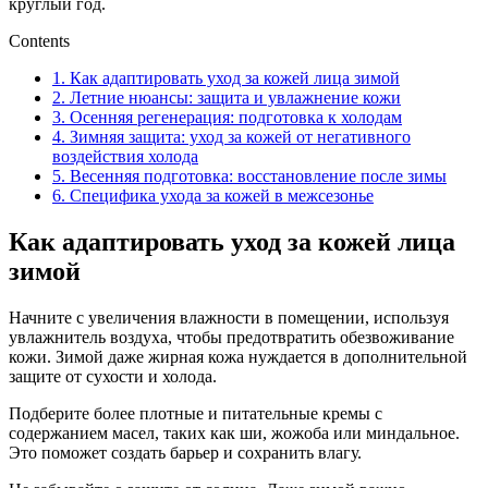
круглый год.
Contents
1.
Как адаптировать уход за кожей лица зимой
2.
Летние нюансы: защита и увлажнение кожи
3.
Осенняя регенерация: подготовка к холодам
4.
Зимняя защита: уход за кожей от негативного
воздействия холода
5.
Весенняя подготовка: восстановление после зимы
6.
Специфика ухода за кожей в межсезонье
Как адаптировать уход за кожей лица
зимой
Начните с увеличения влажности в помещении, используя
увлажнитель воздуха, чтобы предотвратить обезвоживание
кожи. Зимой даже жирная кожа нуждается в дополнительной
защите от сухости и холода.
Подберите более плотные и питательные кремы с
содержанием масел, таких как ши, жожоба или миндальное.
Это поможет создать барьер и сохранить влагу.