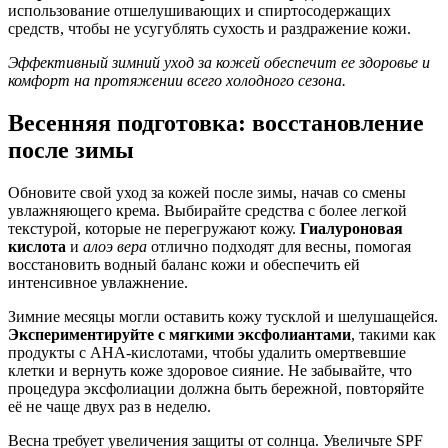
использование отшелушивающих и спиртосодержащих
средств, чтобы не усугублять сухость и раздражение кожи.
Эффективный зимний уход за кожей обеспечит ее здоровье и
комфорт на протяжении всего холодного сезона.
Весенняя подготовка: восстановление
после зимы
Обновите свой уход за кожей после зимы, начав со смены
увлажняющего крема. Выбирайте средства с более легкой
текстурой, которые не перегружают кожу.
Гиалуроновая
кислота
и
алоэ вера
отлично подходят для весны, помогая
восстановить водный баланс кожи и обеспечить ей
интенсивное увлажнение.
Зимние месяцы могли оставить кожу тусклой и шелушащейся.
Экспериментируйте с мягкими эксфолиантами
, такими как
продукты с АНА-кислотами, чтобы удалить омертвевшие
клетки и вернуть коже здоровое сияние. Не забывайте, что
процедура эксфолиации должна быть бережной, повторяйте
её не чаще двух раз в неделю.
Весна требует увеличения защиты от солнца. Увеличьте SPF