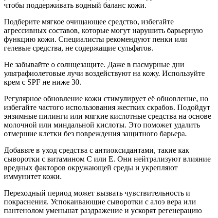
чтобы поддерживать водный баланс кожи.
Подберите мягкое очищающее средство, избегайте
агрессивных составов, которые могут нарушить барьерную
функцию кожи. Специалисты рекомендуют пенки или
гелевые средства, не содержащие сульфатов.
Не забывайте о солнцезащите. Даже в пасмурные дни
ультрафиолетовые лучи воздействуют на кожу. Используйте
крем с SPF не ниже 30.
Регулярное обновление кожи стимулирует её обновление, но
избегайте частого использования жестких скрабов. Подойдут
энзимные пилинги или мягкие кислотные средства на основе
молочной или миндальной кислоты. Это поможет удалить
отмершие клетки без повреждения защитного барьера.
Добавьте в уход средства с антиоксидантами, такие как
сыворотки с витамином С или Е. Они нейтрализуют влияние
вредных факторов окружающей среды и укрепляют
иммунитет кожи.
Переходный период может вызвать чувствительность и
покраснения. Успокаивающие сыворотки с алоэ вера или
пантенолом уменьшат раздражение и ускорят регенерацию