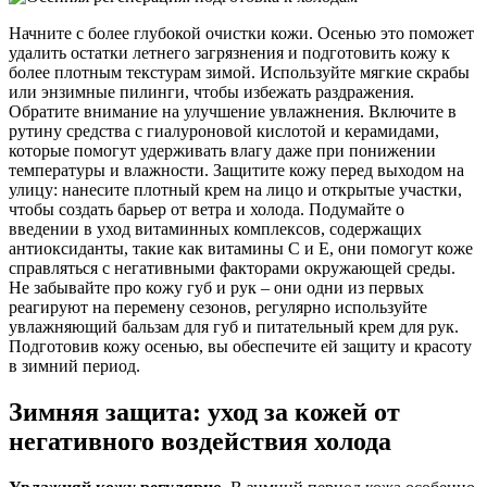
Начните с более глубокой очистки кожи. Осенью это поможет
удалить остатки летнего загрязнения и подготовить кожу к
более плотным текстурам зимой. Используйте мягкие скрабы
или энзимные пилинги, чтобы избежать раздражения.
Обратите внимание на улучшение увлажнения. Включите в
рутину средства с гиалуроновой кислотой и керамидами,
которые помогут удерживать влагу даже при понижении
температуры и влажности. Защитите кожу перед выходом на
улицу: нанесите плотный крем на лицо и открытые участки,
чтобы создать барьер от ветра и холода. Подумайте о
введении в уход витаминных комплексов, содержащих
антиоксиданты, такие как витамины C и E, они помогут коже
справляться с негативными факторами окружающей среды.
Не забывайте про кожу губ и рук – они одни из первых
реагируют на перемену сезонов, регулярно используйте
увлажняющий бальзам для губ и питательный крем для рук.
Подготовив кожу осенью, вы обеспечите ей защиту и красоту
в зимний период.
Зимняя защита: уход за кожей от
негативного воздействия холода