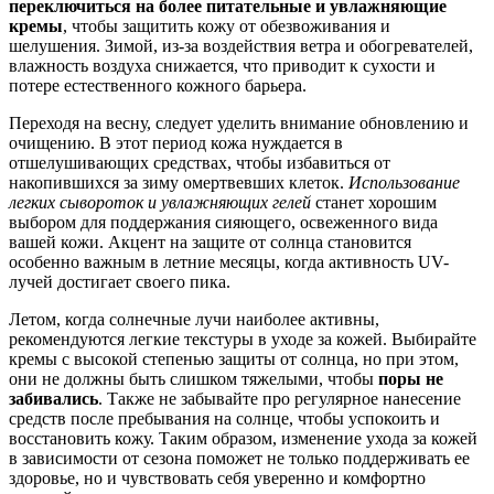
переключиться на более питательные и увлажняющие
кремы
, чтобы защитить кожу от обезвоживания и
шелушения. Зимой, из-за воздействия ветра и обогревателей,
влажность воздуха снижается, что приводит к сухости и
потере естественного кожного барьера.
Переходя на весну, следует уделить внимание обновлению и
очищению. В этот период кожа нуждается в
отшелушивающих средствах, чтобы избавиться от
накопившихся за зиму омертвевших клеток.
Использование
легких сывороток и увлажняющих гелей
станет хорошим
выбором для поддержания сияющего, освеженного вида
вашей кожи. Акцент на защите от солнца становится
особенно важным в летние месяцы, когда активность UV-
лучей достигает своего пика.
Летом, когда солнечные лучи наиболее активны,
рекомендуются легкие текстуры в уходе за кожей. Выбирайте
кремы с высокой степенью защиты от солнца, но при этом,
они не должны быть слишком тяжелыми, чтобы
поры не
забивались
. Также не забывайте про регулярное нанесение
средств после пребывания на солнце, чтобы успокоить и
восстановить кожу. Таким образом, изменение ухода за кожей
в зависимости от сезона поможет не только поддерживать ее
здоровье, но и чувствовать себя уверенно и комфортно