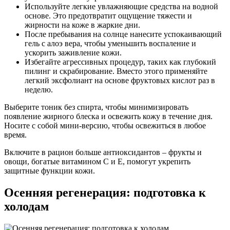
Используйте легкие увлажняющие средства на водной
основе. Это предотвратит ощущение тяжести и
жирности на коже в жаркие дни.
После пребывания на солнце нанесите успокаивающий
гель с алоэ вера, чтобы уменьшить воспаление и
ускорить заживление кожи.
Избегайте агрессивных процедур, таких как глубокий
пилинг и скрабирование. Вместо этого применяйте
легкий эксфолиант на основе фруктовых кислот раз в
неделю.
Выберите тоник без спирта, чтобы минимизировать
появление жирного блеска и освежить кожу в течение дня.
Носите с собой мини-версию, чтобы освежиться в любое
время.
Включите в рацион больше антиоксидантов – фрукты и
овощи, богатые витамином C и Е, помогут укрепить
защитные функции кожи.
Осенняя регенерация: подготовка к
холодам