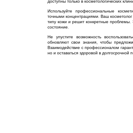
доступны только в косметологических кли
Используйте профессиональные космети
точными концентрациями. Ваш косметолог 
типу кожи и решит конкретные проблемы. 
состояние.
Не упустите возможность воспользоват
обновляют свои знания, чтобы предлож
Взаимодействие с профессионалом гаранти
но и оставаться здоровой в долгосрочной п