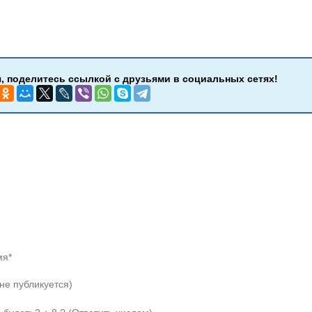
мя*
(не публикуется)