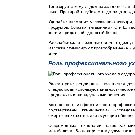
Тонизируйте кожу льдом из зеленого чая. 
льда. Протирайте кубиком льда лицо каждо
Уделяйте внимание увлажнению изнутри, 
продуктов, богатых витаминами C и E, так
кожи и придать ей здоровый блеск.
Расслабьтесь и позвольте коже отдохн
массажа стимулируют кровообращение и у
кожи.
Роль профессионального ух
Рассмотрите регулярные посещения дер
специалисты используют диагностическое 
предложить индивидуальные решения.
Безопасность и эффективность профессион
подтверждены клиническими исследов
омертвевших клеток и стимуляции обновлен
Современные технологии, такие как мик
метаболизм. Благодаря этому улучшается