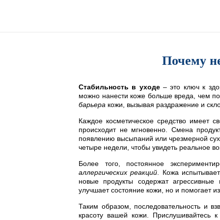
Почему не
Стабильность в уходе
– это ключ к здо
можно нанести коже больше вреда, чем по
барьера
кожи, вызывая раздражение и скло
Каждое косметическое средство имеет с
происходит не мгновенно. Смена продук
появлению высыпаний или чрезмерной сух
четыре недели, чтобы увидеть реальное во
Более того, постоянное экспериментир
аллергических реакций
. Кожа испытывает
новые продукты содержат агрессивные 
улучшает состояние кожи, но и помогает и
Таким образом, последовательность и вз
красоту вашей кожи. Прислушивайтесь к