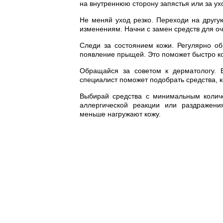
на внутреннюю сторону запястья или за ух
Не меняй уход резко. Переходи на другу
изменениям. Начни с замен средств для оч
Следи за состоянием кожи. Регулярно об
появление прыщей. Это поможет быстро ко
Обращайся за советом к дерматологу. Е
специалист поможет подобрать средства, 
Выбирай средства с минимальным количе
аллергической реакции или раздражени
меньше нагружают кожу.