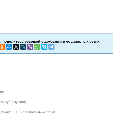
мя*
(не публикуется)
 будет: 8 + 9 ? (Ответить числом)