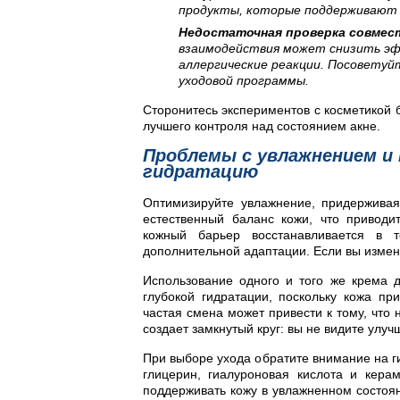
продукты, которые поддерживают 
Недостаточная проверка совмес
взаимодействия может снизить э
аллергические реакции. Посоветуй
уходовой программы.
Сторонитесь экспериментов с косметикой 
лучшего контроля над состоянием акне.
Проблемы с увлажнением и 
гидратацию
Оптимизируйте увлажнение, придерживая
естественный баланс кожи, что приводи
кожный барьер восстанавливается в т
дополнительной адаптации. Если вы изменя
Использование одного и того же крема 
глубокой гидратации, поскольку кожа п
частая смена может привести к тому, что
создает замкнутый круг: вы не видите улуч
При выборе ухода обратите внимание на 
глицерин, гиалуроновая кислота и кера
поддерживать кожу в увлажненном состоян