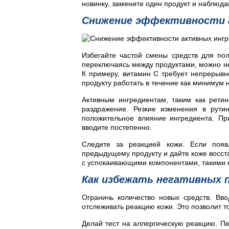
новинку, замените один продукт и наблюда
Снижение эффективности а
Избегайте частой смены средств для по
переключаясь между продуктами, можно не 
К примеру, витамин C требует непрерывн
продукту работать в течение как минимум 
Активным ингредиентам, таким как рети
раздражение. Резкие изменения в рути
положительное влияние ингредиента. Пр
вводите постепенно.
Следите за реакцией кожи. Если появ
предыдущему продукту и дайте коже восста
с успокаивающими компонентами, такими к
Как избежать негативных 
Ограничь количество новых средств. Вв
отслеживать реакцию кожи. Это позволит т
Делай тест на аллергическую реакцию. П