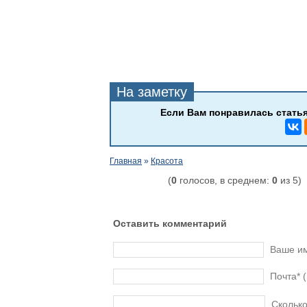
Главная
»
Красота
(
0
голосов, в среднем:
0
из 5)
Оставить комментарий
Ваше и
Почта* 
Сколько