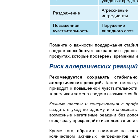
уходовых средств
Агрессивные
Раздражение
ингредиенты
Повышенная
Нарушение
чувствительность
липидного слоя
Помните о важности поддержания стабил
средств способствует сохранению здоровь
продуктах, которые проверены временем и
Риск аллергических реакци
Рекомендуется сохранять стабиль
аллергических реакций.
Частая смена ух
приводит к повышенной чувствительности
терпеливая замена средств оказывается б
Кожные тесты и консультация с проф
вводить в уход по одному и отслеживать
возможные негативные реакции без допол
отек, сразу прекращайте использование и 
Кроме того, обратите внимание на сост
количеством активных ингредиентов ил