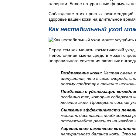
аллергии. Более натуральные формулы не 
Соблюдение этих простых рекомендаций п
здоровье вашей кожи на длительное время
Как нестабильный уход мо
Перед тем как менять косметический уход,
Непостоянная смена средств может спрово
неправильного сочетания активных ингред
Раздражение кожи:
Частая смена к
шелушения, что в свою очередь, с
новому средству в течение несколь
Проблемы с үйлтизации комедог
особенно тех, которые содержат 
лечение акне. Проверьте состав ух
Снижение эффективности лечени
мешать достигать необходимых рез
отслеживайте реакцию на каждое н
Агрессивное изменение кислотно
натурального баланса кожи. Это ув