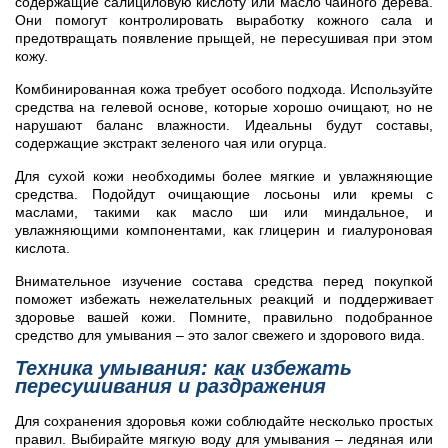
содержащие салициловую кислоту или масло чайного дерева.
Они помогут контролировать выработку кожного сала и
предотвращать появление прыщей, не пересушивая при этом
кожу.
Комбинированная кожа требует особого подхода. Используйте
средства на гелевой основе, которые хорошо очищают, но не
нарушают баланс влажности. Идеальны будут составы,
содержащие экстракт зеленого чая или огурца.
Для сухой кожи необходимы более мягкие и увлажняющие
средства. Подойдут очищающие лосьоны или кремы с
маслами, такими как масло ши или миндальное, и
увлажняющими компонентами, как глицерин и гиалуроновая
кислота.
Внимательное изучение состава средства перед покупкой
поможет избежать нежелательных реакций и поддерживает
здоровье вашей кожи. Помните, правильно подобранное
средство для умывания – это залог свежего и здорового вида.
Техника умывания: как избежать
пересушивания и раздражения
Для сохранения здоровья кожи соблюдайте несколько простых
правил. Выбирайте мягкую воду для умывания – ледяная или