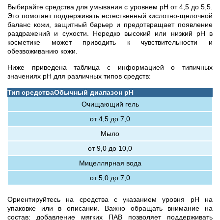
Выбирайте средства для умывания с уровнем pH от 4,5 до 5,5.
Это помогает поддерживать естественный кислотно-щелочной
баланс кожи, защитный барьер и предотвращает появление
раздражений и сухости. Нередко высокий или низкий pH в
косметике может приводить к чувствительности и
обезвоживанию кожи.
Ниже приведена таблица с информацией о типичных
значениях pH для различных типов средств:
Тип средства
Обычный диапазон pH
Очищающий гель
от 4,5 до 7,0
Мыло
от 9,0 до 10,0
Мицеллярная вода
от 5,0 до 7,0
Ориентируйтесь на средства с указанием уровня pH на
упаковке или в описании. Важно обращать внимание на
состав: добавление мягких ПАВ позволяет поддерживать