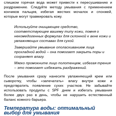
слишком горячая вода может привести к пересушиванию и
раздражению. Следуйте методу умывания с применением
кончиков пальцев, избегая жестких мочалок и спонжей,
которые могут травмировать кожу.
Используйте очищающее средство,
соответствующее вашему типу кожи, помня о
некомедогенных формулах для склонной к акне кожи и
увлажняющих составах для сухой.
Завершайте умывание ополаскиванием лица
прохладной водой – она помогает закрыть поры и
сохраняет влагу.
Мягко промокните лицо полотенцем, избегая трения
– это помогает избежать раздражений.
После умывания сразу нанесите увлажняющий крем или
сыворотку, чтобы «запечатать» влагу внутри кожи и
предотвратить появление сухих участков. Не забывайте
использовать продукты с SPF днем и избегать умывания
более двух раз в день, чтобы не нарушить естественный
баланс кожного барьера.
Температура воды: оптимальный
выбор для умывания