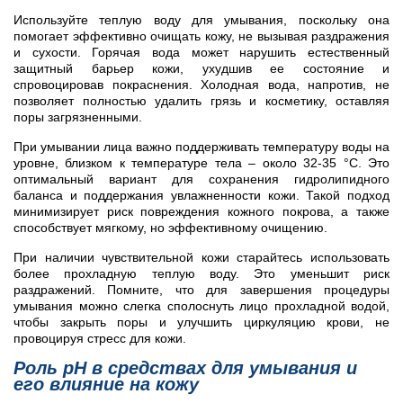
Используйте теплую воду для умывания, поскольку она
помогает эффективно очищать кожу, не вызывая раздражения
и сухости. Горячая вода может нарушить естественный
защитный барьер кожи, ухудшив ее состояние и
спровоцировав покраснения. Холодная вода, напротив, не
позволяет полностью удалить грязь и косметику, оставляя
поры загрязненными.
При умывании лица важно поддерживать температуру воды на
уровне, близком к температуре тела – около 32-35 °C. Это
оптимальный вариант для сохранения гидролипидного
баланса и поддержания увлажненности кожи. Такой подход
минимизирует риск повреждения кожного покрова, а также
способствует мягкому, но эффективному очищению.
При наличии чувствительной кожи старайтесь использовать
более прохладную теплую воду. Это уменьшит риск
раздражений. Помните, что для завершения процедуры
умывания можно слегка сполоснуть лицо прохладной водой,
чтобы закрыть поры и улучшить циркуляцию крови, не
провоцируя стресс для кожи.
Роль pH в средствах для умывания и
его влияние на кожу