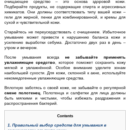
очищающее средство – это основа здоровой кожи.
Подбирайте продукты, не содержащие спирта и агрессивных
химикатов. Они должны соответствовать типу вашей кожи –
гели для жирной, пенки для комбинированной, и кремы для
сухой и чувствительной кожи.
Старайтесь не переусердствовать с очищением. Избыточное
умывание может привести к нарушению баланса кожи и
усилению выработки себума. Достаточно двух раз в день –
утром и вечером.
После умывания всегда
не забывайте применять
увлажняющее средство
, которое поможет сохранить кожу
мягкой и увлажнённой. Особое внимание уделите зонам
наибольшей сухости. Для кожи, склонной к акне, используйте
некомедогенные увлажняющие средства.
Вплотную заботясь о своей коже, не забывайте о регулярной
смене полотенец
. Полотенца и салфетки для лица должны
быть мягкими и чистыми, чтобы избежать раздражения и
распространения бактерий.
Contents
1.
Правильный выбор средств для умывания в