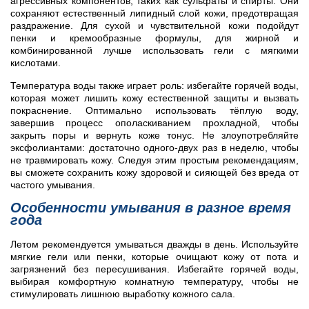
агрессивных компонентов, таких как сульфаты и спирты. Они
сохраняют естественный липидный слой кожи, предотвращая
раздражение. Для сухой и чувствительной кожи подойдут
пенки и кремообразные формулы, для жирной и
комбинированной лучше использовать гели с мягкими
кислотами.
Температура воды также играет роль: избегайте горячей воды,
которая может лишить кожу естественной защиты и вызвать
покраснение. Оптимально использовать тёплую воду,
завершив процесс ополаскиванием прохладной, чтобы
закрыть поры и вернуть коже тонус. Не злоупотребляйте
эксфолиантами: достаточно одного-двух раз в неделю, чтобы
не травмировать кожу. Следуя этим простым рекомендациям,
вы сможете сохранить кожу здоровой и сияющей без вреда от
частого умывания.
Особенности умывания в разное время
года
Летом рекомендуется умываться дважды в день. Используйте
мягкие гели или пенки, которые очищают кожу от пота и
загрязнений без пересушивания. Избегайте горячей воды,
выбирая комфортную комнатную температуру, чтобы не
стимулировать лишнюю выработку кожного сала.