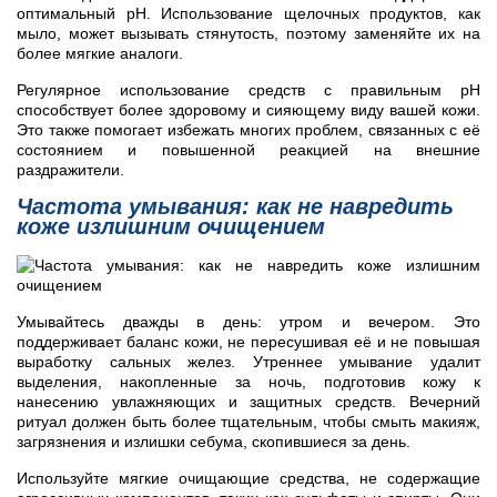
оптимальный pH. Использование щелочных продуктов, как
мыло, может вызывать стянутость, поэтому заменяйте их на
более мягкие аналоги.
Регулярное использование средств с правильным pH
способствует более здоровому и сияющему виду вашей кожи.
Это также помогает избежать многих проблем, связанных с её
состоянием и повышенной реакцией на внешние
раздражители.
Частота умывания: как не навредить
коже излишним очищением
Умывайтесь дважды в день: утром и вечером. Это
поддерживает баланс кожи, не пересушивая её и не повышая
выработку сальных желез. Утреннее умывание удалит
выделения, накопленные за ночь, подготовив кожу к
нанесению увлажняющих и защитных средств. Вечерний
ритуал должен быть более тщательным, чтобы смыть макияж,
загрязнения и излишки себума, скопившиеся за день.
Используйте мягкие очищающие средства, не содержащие