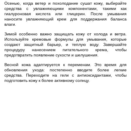
Осенью, когда ветер и похолодание сушат кожу, выбирайте
средства с увлажняющими компонентами, такими как
гиалуроновая кислота или глицерин. После умывания
наносите увлажняющий крем для поддержания баланса
влаги.
Зимой особенно важно защищать кожу от холода и ветра.
Используйте кремовые формулы для умывания, которые
создают защитный барьер, и теплую воду. Завершайте
процедуру нанесением питательного крема, чтобы
предотвратить появление сухости и шелушения.
Весной кожа адаптируется к переменам. Это время для
обновления ухода: постепенно вводите более легкие
средства. Переходите на гели с антиоксидантами, чтобы
подготовить кожу к более активному солнцу.