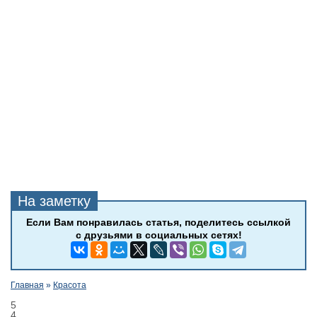
Главная
»
Красота
5
4