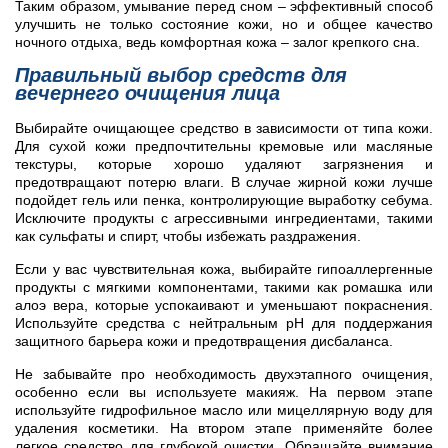
Таким образом, умывание перед сном – эффективный способ
улучшить не только состояние кожи, но и общее качество
ночного отдыха, ведь комфортная кожа – залог крепкого сна.
Правильный выбор средств для
вечернего очищения лица
Выбирайте очищающее средство в зависимости от типа кожи.
Для сухой кожи предпочтительны кремовые или масляные
текстуры, которые хорошо удаляют загрязнения и
предотвращают потерю влаги. В случае жирной кожи лучше
подойдет гель или пенка, контролирующие выработку себума.
Исключите продукты с агрессивными ингредиентами, такими
как сульфаты и спирт, чтобы избежать раздражения.
Если у вас чувствительная кожа, выбирайте гипоаллергенные
продукты с мягкими компонентами, такими как ромашка или
алоэ вера, которые успокаивают и уменьшают покраснения.
Используйте средства с нейтральным pH для поддержания
защитного барьера кожи и предотвращения дисбаланса.
Не забывайте про необходимость двухэтапного очищения,
особенно если вы используете макияж. На первом этапе
используйте гидрофильное масло или мицеллярную воду для
удаления косметики. На втором этапе применяйте более
легкое средство для глубокой очистки. Обращайте внимание