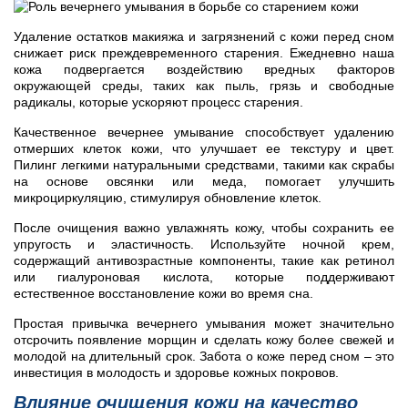
Удаление остатков макияжа и загрязнений с кожи перед сном
снижает риск преждевременного старения. Ежедневно наша
кожа подвергается воздействию вредных факторов
окружающей среды, таких как пыль, грязь и свободные
радикалы, которые ускоряют процесс старения.
Качественное вечернее умывание способствует удалению
отмерших клеток кожи, что улучшает ее текстуру и цвет.
Пилинг легкими натуральными средствами, такими как скрабы
на основе овсянки или меда, помогает улучшить
микроциркуляцию, стимулируя обновление клеток.
После очищения важно увлажнять кожу, чтобы сохранить ее
упругость и эластичность. Используйте ночной крем,
содержащий антивозрастные компоненты, такие как ретинол
или гиалуроновая кислота, которые поддерживают
естественное восстановление кожи во время сна.
Простая привычка вечернего умывания может значительно
отсрочить появление морщин и сделать кожу более свежей и
молодой на длительный срок. Забота о коже перед сном – это
инвестиция в молодость и здоровье кожных покровов.
Влияние очищения кожи на качество