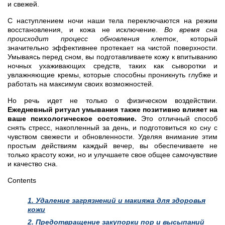
и свежей.
С наступлением ночи наши тела переключаются на режим
восстановления, и кожа не исключение.
Во время сна
происходит процесс обновления клеток
, который
значительно эффективнее протекает на чистой поверхности.
Умываясь перед сном, вы подготавливаете кожу к впитыванию
ночных ухаживающих средств, таких как сыворотки и
увлажняющие кремы, которые способны проникнуть глубже и
работать на максимум своих возможностей.
Но речь идет не только о физическом воздействии.
Ежедневный ритуал умывания также позитивно влияет на
ваше психологическое состояние.
Это отличный способ
снять стресс, накопленный за день, и подготовиться ко сну с
чувством свежести и обновленности. Уделяя внимание этим
простым действиям каждый вечер, вы обеспечиваете не
только красоту кожи, но и улучшаете свое общее самочувствие
и качество сна.
Contents
1.
Удаление загрязнений и макияжа для здоровья
кожи
2.
Предотвращение закупорки пор и высыпаний