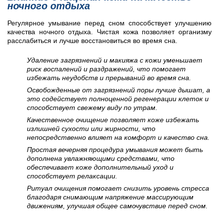
ночного отдыха
Регулярное умывание перед сном способствует улучшению
качества ночного отдыха. Чистая кожа позволяет организму
расслабиться и лучше восстановиться во время сна.
Удаление загрязнений и макияжа с кожи уменьшает
риск воспалений и раздражений, что помогает
избежать неудобств и прерываний во время сна.
Освобожденные от загрязнений поры лучше дышат, а
это содействует полноценной регенерации клеток и
способствует свежему виду по утрам.
Качественное очищение позволяет коже избежать
излишней сухости или жирности, что
непосредственно влияет на комфорт и качество сна.
Простая вечерняя процедура умывания может быть
дополнена увлажняющими средствами, что
обеспечивает коже дополнительный уход и
способствует релаксации.
Ритуал очищения помогает снизить уровень стресса
благодаря снимающим напряжение массирующим
движениям, улучшая общее самочувствие перед сном.