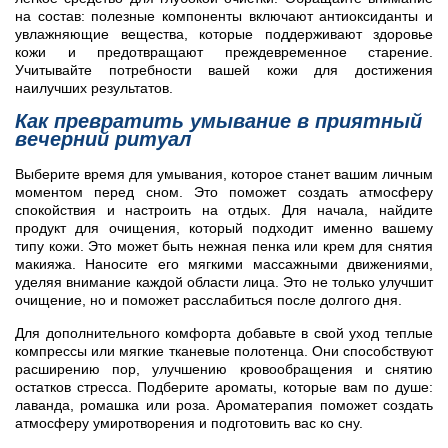
на состав: полезные компоненты включают антиоксиданты и
увлажняющие вещества, которые поддерживают здоровье
кожи и предотвращают преждевременное старение.
Учитывайте потребности вашей кожи для достижения
наилучших результатов.
Как превратить умывание в приятный
вечерний ритуал
Выберите время для умывания, которое станет вашим личным
моментом перед сном. Это поможет создать атмосферу
спокойствия и настроить на отдых. Для начала, найдите
продукт для очищения, который подходит именно вашему
типу кожи. Это может быть нежная пенка или крем для снятия
макияжа. Наносите его мягкими массажными движениями,
уделяя внимание каждой области лица. Это не только улучшит
очищение, но и поможет расслабиться после долгого дня.
Для дополнительного комфорта добавьте в свой уход теплые
компрессы или мягкие тканевые полотенца. Они способствуют
расширению пор, улучшению кровообращения и снятию
остатков стресса. Подберите ароматы, которые вам по душе:
лаванда, ромашка или роза. Ароматерапия поможет создать
атмосферу умиротворения и подготовить вас ко сну.