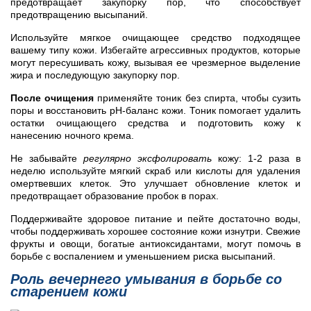
предотвращает закупорку пор, что способствует
предотвращению высыпаний.
Используйте мягкое очищающее средство подходящее
вашему типу кожи. Избегайте агрессивных продуктов, которые
могут пересушивать кожу, вызывая ее чрезмерное выделение
жира и последующую закупорку пор.
После очищения
применяйте тоник без спирта, чтобы сузить
поры и восстановить pH-баланс кожи. Тоник помогает удалить
остатки очищающего средства и подготовить кожу к
нанесению ночного крема.
Не забывайте
регулярно эксфолировать
кожу: 1-2 раза в
неделю используйте мягкий скраб или кислоты для удаления
омертвевших клеток. Это улучшает обновление клеток и
предотвращает образование пробок в порах.
Поддерживайте здоровое питание и пейте достаточно воды,
чтобы поддерживать хорошее состояние кожи изнутри. Свежие
фрукты и овощи, богатые антиоксидантами, могут помочь в
борьбе с воспалением и уменьшением риска высыпаний.
Роль вечернего умывания в борьбе со
старением кожи