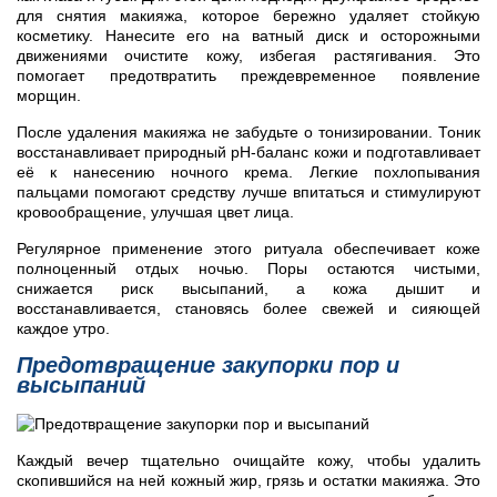
для снятия макияжа, которое бережно удаляет стойкую
косметику. Нанесите его на ватный диск и осторожными
движениями очистите кожу, избегая растягивания. Это
помогает предотвратить преждевременное появление
морщин.
После удаления макияжа не забудьте о тонизировании. Тоник
восстанавливает природный pH-баланс кожи и подготавливает
её к нанесению ночного крема. Легкие похлопывания
пальцами помогают средству лучше впитаться и стимулируют
кровообращение, улучшая цвет лица.
Регулярное применение этого ритуала обеспечивает коже
полноценный отдых ночью. Поры остаются чистыми,
снижается риск высыпаний, а кожа дышит и
восстанавливается, становясь более свежей и сияющей
каждое утро.
Предотвращение закупорки пор и
высыпаний
Каждый вечер тщательно очищайте кожу, чтобы удалить
скопившийся на ней кожный жир, грязь и остатки макияжа. Это