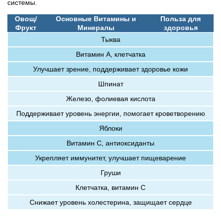
системы.
Овощ/
Основные Витамины и
Польза для
Фрукт
Минералы
здоровья
Тыква
Витамин А, клетчатка
Улучшает зрение, поддерживает здоровье кожи
Шпинат
Железо, фолиевая кислота
Поддерживает уровень энергии, помогает кроветворению
Яблоки
Витамин C, антиоксиданты
Укрепляет иммунитет, улучшает пищеварение
Груши
Клетчатка, витамин C
Снижает уровень холестерина, защищает сердце