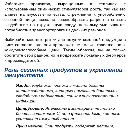
Избегайте продуктов, выращенных в теплицах с
использованием химических стимуляторов роста, так как это
влияет на вкусовые качества. Стремление к употреблению
сезонной пищи позволяет разнообразить рацион и снизить
воздействие на окружающую среду, поскольку уменьшается
потребность в транспортировке из дальних регионов.
Выбирайте местные рынки для покупки сезонной продукции в
пике спелости, где они предложат не только качество, но и
конкурентоспособные цены. Таким образом, вы не только
обогатите свой рацион, но и поддержите локальных фермеров
и производителей.
Роль сезонных продуктов в укреплении
иммунитета
Ягоды:
Клубника, черника и малина богаты
антиоксидантами, которые помогают бороться с
свободными радикалами, снижая риск воспалений и
инфекций.
Цитрусовые:
Апельсины и мандарины не только
богаты витамином C, но и флавоноидами, которые
усиливают иммунный ответ.
Лук и чеснок:
Эти продукты содержат аллицин,