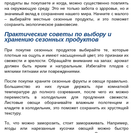
продукты вы покупаете и когда, можно существенно повлиять
на окружающую среду. Это не только забота о здоровье, но и
значимый вклад в сохранение нашего мира. Начните с малого
– выбирайте местные сезонные продукты, и это поможет
сохранить экологическое равновесие.
Практические советы по выбору и
хранению сезонных продуктов
При покупке сезонных продуктов выбирайте те, которые
плотные на ощупь и имеют насыщенный цвет, это признаки их
свежести и зрелости. Обращайте внимание на запах: аромат
должен быть ярким и натуральным. Избегайте плодов с
мягкими пятнами или повреждениями.
После покупки храните сезонные фрукты и овощи правильно.
Большинство из них лучше держать при комнатной
температуре до полного созревания, после чего их можно
переместить в холодильник для продления свежести.
Листовые овощи оборачивайте влажным полотенцем и
кладите в холодильник, это поможет сохранить их хрустящей
текстуру.
То, что можно заморозить, стоит замораживать. Например,
ягоды или нарезанные кусочки овощей можно быстро