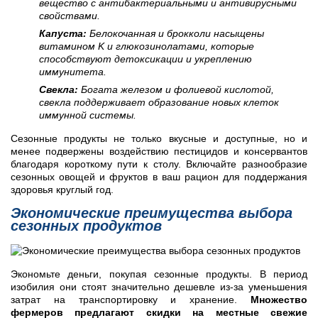
вещество с антибактериальными и антивирусными
свойствами.
Капуста:
Белокочанная и брокколи насыщены
витамином K и глюкозинолатами, которые
способствуют детоксикации и укреплению
иммунитета.
Свекла:
Богата железом и фолиевой кислотой,
свекла поддерживает образование новых клеток
иммунной системы.
Сезонные продукты не только вкусные и доступные, но и
менее подвержены воздействию пестицидов и консервантов
благодаря короткому пути к столу. Включайте разнообразие
сезонных овощей и фруктов в ваш рацион для поддержания
здоровья круглый год.
Экономические преимущества выбора
сезонных продуктов
Экономьте деньги, покупая сезонные продукты. В период
изобилия они стоят значительно дешевле из-за уменьшения
затрат на транспортировку и хранение.
Множество
фермеров предлагают скидки на местные свежие