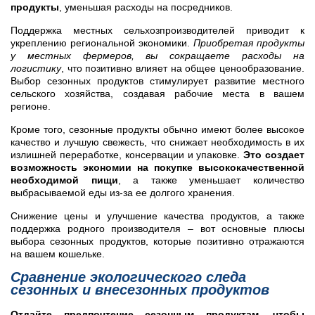
продукты
, уменьшая расходы на посредников.
Поддержка местных сельхозпроизводителей приводит к
укреплению региональной экономики.
Приобретая продукты
у местных фермеров, вы сокращаете расходы на
логистику
, что позитивно влияет на общее ценообразование.
Выбор сезонных продуктов стимулирует развитие местного
сельского хозяйства, создавая рабочие места в вашем
регионе.
Кроме того, сезонные продукты обычно имеют более высокое
качество и лучшую свежесть, что снижает необходимость в их
излишней переработке, консервации и упаковке.
Это создает
возможность экономии на покупке высококачественной
необходимой пищи
, а также уменьшает количество
выбрасываемой еды из-за ее долгого хранения.
Снижение цены и улучшение качества продуктов, а также
поддержка родного производителя – вот основные плюсы
выбора сезонных продуктов, которые позитивно отражаются
на вашем кошельке.
Сравнение экологического следа
сезонных и внесезонных продуктов
Отдайте предпочтение сезонным продуктам, чтобы