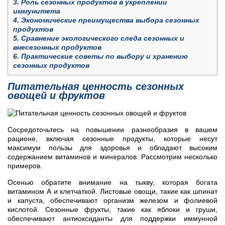
3.
Роль сезонных продуктов в укреплении
иммунитета
4.
Экономические преимущества выбора сезонных
продуктов
5.
Сравнение экологического следа сезонных и
внесезонных продуктов
6.
Практические советы по выбору и хранению
сезонных продуктов
Питательная ценность сезонных
овощей и фруктов
Сосредоточьтесь на повышении разнообразия в вашем
рационе, включая сезонные продукты, которые несут
максимум пользы для здоровья и обладают высоким
содержанием витаминов и минералов. Рассмотрим несколько
примеров.
Осенью обратите внимание на тыкву, которая богата
витамином А и клетчаткой. Листовые овощи, такие как шпинат
и капуста, обеспечивают организм железом и фолиевой
кислотой. Сезонные фрукты, такие как яблоки и груши,
обеспечивают антиоксиданты для поддержки иммунной