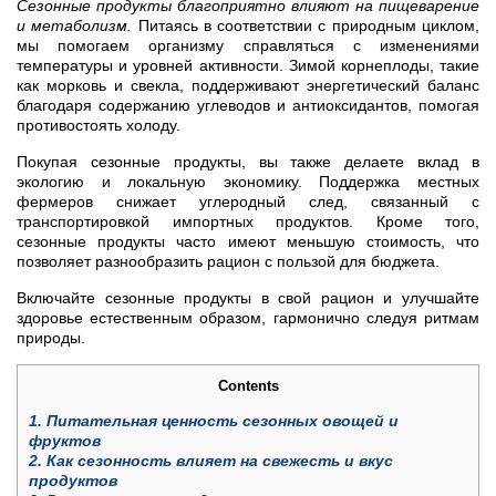
Сезонные продукты благоприятно влияют на пищеварение
и метаболизм.
Питаясь в соответствии с природным циклом,
мы помогаем организму справляться с изменениями
температуры и уровней активности. Зимой корнеплоды, такие
как морковь и свекла, поддерживают энергетический баланс
благодаря содержанию углеводов и антиоксидантов, помогая
противостоять холоду.
Покупая сезонные продукты, вы также делаете вклад в
экологию и локальную экономику. Поддержка местных
фермеров снижает углеродный след, связанный с
транспортировкой импортных продуктов. Кроме того,
сезонные продукты часто имеют меньшую стоимость, что
позволяет разнообразить рацион с пользой для бюджета.
Включайте сезонные продукты в свой рацион и улучшайте
здоровье естественным образом, гармонично следуя ритмам
природы.
Contents
1.
Питательная ценность сезонных овощей и
фруктов
2.
Как сезонность влияет на свежесть и вкус
продуктов