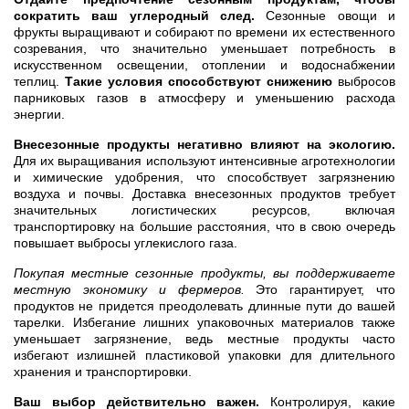
сократить ваш углеродный след.
Сезонные овощи и
фрукты выращивают и собирают по времени их естественного
созревания, что значительно уменьшает потребность в
искусственном освещении, отоплении и водоснабжении
теплиц.
Такие условия способствуют снижению
выбросов
парниковых газов в атмосферу и уменьшению расхода
энергии.
Внесезонные продукты негативно влияют на экологию.
Для их выращивания используют интенсивные агротехнологии
и химические удобрения, что способствует загрязнению
воздуха и почвы. Доставка внесезонных продуктов требует
значительных логистических ресурсов, включая
транспортировку на большие расстояния, что в свою очередь
повышает выбросы углекислого газа.
Покупая местные сезонные продукты, вы поддерживаете
местную экономику и фермеров.
Это гарантирует, что
продуктов не придется преодолевать длинные пути до вашей
тарелки. Избегание лишних упаковочных материалов также
уменьшает загрязнение, ведь местные продукты часто
избегают излишней пластиковой упаковки для длительного
хранения и транспортировки.
Ваш выбор действительно важен.
Контролируя, какие