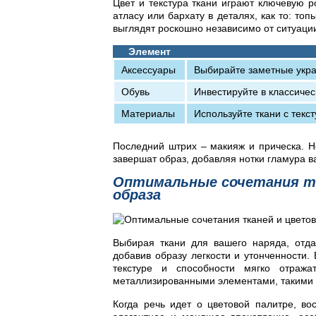
Цвет и текстура ткани играют ключевую р
атласу или бархату в деталях, как то: т
выглядят роскошно независимо от ситуаци
Элемент
Аксессуары
Выбирайте заметные укра
Обувь
Инвестируйте в классиче
Материалы
Используйте ткани с текс
Последний штрих – макияж и прическа. Не
завершат образ, добавляя нотки гламура 
Оптимальные сочетания тк
образа
Выбирая ткани для вашего наряда, отда
добавив образу легкости и утонченности.
текстуре и способности мягко отража
металлизированными элементами, такими к
Когда речь идет о цветовой палитре, во