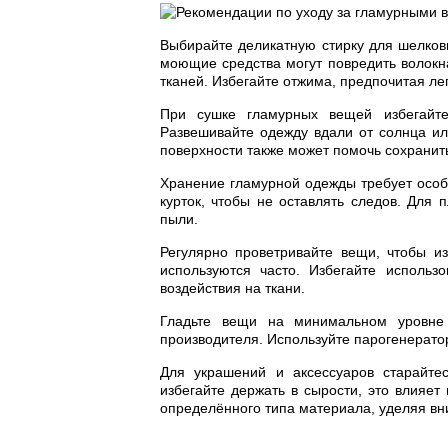
Выбирайте деликатную стирку для шелковы
моющие средства могут повредить волокна
тканей. Избегайте отжима, предпочитая л
При сушке гламурных вещей избегайте
Развешивайте одежду вдали от солнца ил
поверхности также может помочь сохранит
Хранение гламурной одежды требует особо
курток, чтобы не оставлять следов. Для
пыли.
Регулярно проветривайте вещи, чтобы и
используются часто. Избегайте использ
воздействия на ткани.
Гладьте вещи на минимальном уровне 
производителя. Используйте парогенератор
Для украшений и аксессуаров старайте
избегайте держать в сырости, это влияет
определённого типа материала, уделяя вн