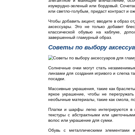
элегантное и манящее впечатление, осо
изумрудно-зеленый или бордовый. Сочетан
или светло-голубым, придаст контраст и ож
Чтобы добавить акцент, вводите в образ 
аксессуары. Это не только добавит бле
классической обувью на каблуке, доп
завершенный гламурный образ.
Советы по выбору аксессуа
Солнечные очки могут стать незаменимы
линзами для создания игривого и слегка 
посадки.
Массивные украшения, такие как браслеты
яркое украшение, чтобы не перегружать
необычные материалы, такие как смола, п
Платки и шарфы легко интегрируются в 
текстуры с абстрактными или цветочными
волос или украшение для сумки.
Обувь с металлическими элементами 