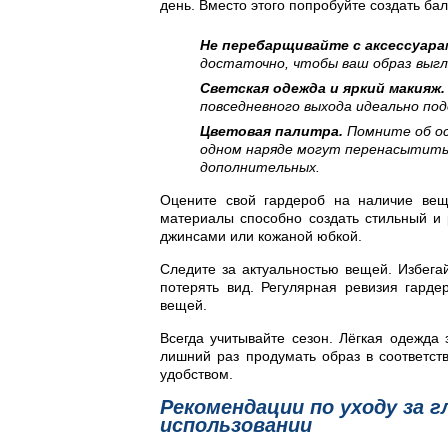
день. Вместо этого попробуйте создать б
Не перебарщивайте с аксессуара
достаточно, чтобы ваш образ выг
Светская одежда и яркий макияж.
повседневного выхода идеально по
Цветовая палитра.
Помните об ос
одном наряде могут перенасытить
дополнительных.
Оцените свой гардероб на наличие вещ
материалы способно создать стильный и 
джинсами или кожаной юбкой.
Следите за актуальностью вещей. Избегай
потерять вид. Регулярная ревизия гард
вещей.
Всегда учитывайте сезон. Лёгкая одежда
лишний раз продумать образ в соответств
удобством.
Рекомендации по уходу за 
использовании