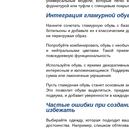
универсальные модели, которые легко к
фурнитурой или туфли с глянцевым покры
Интеграция гламурной обу
Начните сочетать гламурную обувь с ба
ботильоны и добавьте их к классическим д
не перегружая образ.
Попробуйте комбинировать обувь с необыч
и нейтральными цветами. Такой прием 
повседневную функциональность.
Используйте обувь с яркими декоративным
интересным и запоминающимся. Поддержив
сумка или лаконичные украшения.
Пусть гламурная обувь станет основным 
Это позволит обуви выделяться, прида
подиума, и добавит уверенности в каждодн
Частые ошибки при создани
избежать
Выбирайте одежду, которая подходит ва
достоинства. Например, слишком обтягива