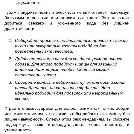
выраженно.
Губам придайте нежный блеск или легкий оттенок, используя
бальзамы в розовых или персиковых тонах. Это позволит
добиться свежего и ухоженного вида без лишней
драматичности.
Выбирайте простые, но элегантные прически. Низкие
пучки или аккуратные хвосты подойдут для
повседневных активностей.
Добавьте легкие волны для создания романтичного
образа. Для этого подойдут щипцы для завивки с
широким диаметром, чтобы добиться мягких,
естественных волн.
Соберите волосы в небрежный пучок для достижения
расслабленного, но стильного эффекта. Это
идеально подходит для прогулок или неформальных
встреч.
Играйте с аксессуарами для волос, такими как тонкие ободки
или минималистичные заколки, чтобы добавить изюминку без
лишней вычурности. Следуя этим рекомендациям, вы сможете
подчеркнуть свою индивидуальность через простоту и
утонченность.