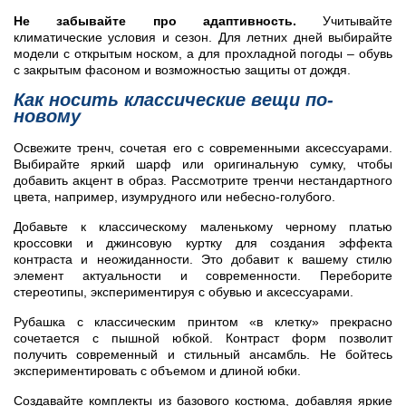
Не забывайте про адаптивность.
Учитывайте
климатические условия и сезон. Для летних дней выбирайте
модели с открытым носком, а для прохладной погоды – обувь
с закрытым фасоном и возможностью защиты от дождя.
Как носить классические вещи по-
новому
Освежите тренч, сочетая его с современными аксессуарами.
Выбирайте яркий шарф или оригинальную сумку, чтобы
добавить акцент в образ. Рассмотрите тренчи нестандартного
цвета, например, изумрудного или небесно-голубого.
Добавьте к классическому маленькому черному платью
кроссовки и джинсовую куртку для создания эффекта
контраста и неожиданности. Это добавит к вашему стилю
элемент актуальности и современности. Переборите
стереотипы, экспериментируя с обувью и аксессуарами.
Рубашка с классическим принтом «в клетку» прекрасно
сочетается с пышной юбкой. Контраст форм позволит
получить современный и стильный ансамбль. Не бойтесь
экспериментировать с объемом и длиной юбки.
Создавайте комплекты из базового костюма, добавляя яркие