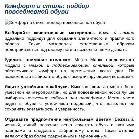
Комфорт и стиль: подбор
повседневной обуви
Выбирайте качественные материалы.
Кожа и замша
идеально подойдут для создания элегантного и практичного
образа. Такие материалы естественным образом
подстраиваются под форму ноги и позволяют коже дышать.
Уделите внимание стелькам.
Меган Маркл предпочитает
модели с
мягкой и поддерживающей стелькой
, которые
обеспечивают комфорт на протяжении всего дня. По
возможности выбирайте обувь с амортизирующими вставками.
Ищите устойчивые каблуки.
Высокая шпилька может быть
уместной на мероприятии, но для повседневной носки лучше
выбирать
невысокие каблуки или платформу
. Меган часто
видят в обуви с устойчивой подошвой, что позволяет ей
сохранять элегантность и уверенность.
Отдавайте предпочтение нейтральным цветам.
Бежевый,
черный, синий позволят легко сочетать обувь с разными
нарядами и следовать выбранному стилю. Такие оттенки
делают образ более сдержанным и гармоничным.