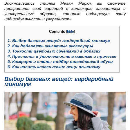
Вдохновившись стилем Меган Маркл, вы сможете
превратить свой гардероб в коллекцию элегантных и
универсальных образов, которые подчеркнут вашу
индивидуальность и уверенность.
Contents
[
hide
]
1.
Выбор базовых вещей: гардеробный минимум
2.
Как добавлять акцентные аксессуары
3.
Тонкости цветовых сочетаний в образах
4.
Простота и утонченность в макияже и прическе
5.
Комфорт и стиль: подбор повседневной обуви
6.
Как носить классические вещи по-новому
Выбор базовых вещей: гардеробный
минимум