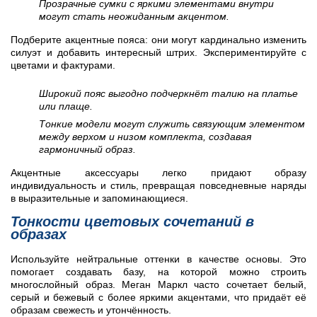
Прозрачные сумки с яркими элементами внутри
могут стать неожиданным акцентом.
Подберите акцентные пояса: они могут кардинально изменить
силуэт и добавить интересный штрих. Экспериментируйте с
цветами и фактурами.
Широкий пояс выгодно подчеркнёт талию на платье
или плаще.
Тонкие модели могут служить связующим элементом
между верхом и низом комплекта, создавая
гармоничный образ.
Акцентные аксессуары легко придают образу
индивидуальность и стиль, превращая повседневные наряды
в выразительные и запоминающиеся.
Тонкости цветовых сочетаний в
образах
Используйте нейтральные оттенки в качестве основы. Это
помогает создавать базу, на которой можно строить
многослойный образ. Меган Маркл часто сочетает белый,
серый и бежевый с более яркими акцентами, что придаёт её
образам свежесть и утончённость.