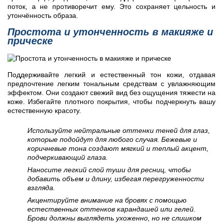
поток, а не противоречит ему. Это сохраняет цельность и
утончённость образа.
Простота и утонченность в макияже и
прическе
Поддерживайте легкий и естественный тон кожи, отдавая
предпочтение легким тональным средствам с увлажняющим
эффектом. Они создают свежий вид без ощущения тяжести на
коже. Избегайте плотного покрытия, чтобы подчеркнуть вашу
естественную красоту.
Используйте нейтральные оттенки теней для глаз,
которые подойдут для любого случая. Бежевые и
коричневые тона создают мягкий и теплый акцент,
подчеркивающий глаза.
Наносите легкий слой туши для ресниц, чтобы
добавить объем и длину, избегая перегруженности
взгляда.
Акцентируйте внимание на бровях с помощью
естественных оттенков карандашей или гелей.
Брови должны выглядеть ухоженно, но не слишком